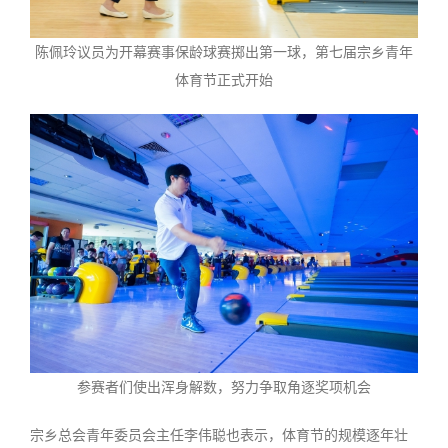
陈佩玲议员为开幕赛事保龄球赛掷出第一球，第七届宗乡青年
体育节正式开始
参赛者们使出浑身解数，努力争取角逐奖项机会
宗乡总会青年委员会主任李伟聪也表示，体育节的规模逐年壮