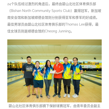
24个队伍经过激烈的角逐后，最终由碧山北社区体育俱乐部
（Bishan North Community Sports Club）赢得冠军，新加坡
南安会馆和新加坡顺德会馆则分别获得亚军和季军的好成绩。
最佳男球员由碧山北社区体育俱乐部的Thomas Lee获得，最
佳女球员则是顺德会馆的Cheong Junning。
碧山北社区体育俱乐部摘下保龄球赛冠军，由青年委员会副主