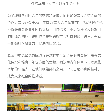
任陈本忠（左三）颁发奖金礼券
为了增进各社团青年的交流和友谊，同时加强宗乡会馆之间的
合作，宗乡总会于2013年首办“宗乡青年体育节”，活动创办至今
不仅获得会馆青年团的支持，同时也吸引不少新移民和各族同
胞的热烈响应，说明体育是横跨族群与社群的通用语言，有助
于加强社区凝聚力，促进国民融合。
麦波申单选区议员陈佩玲在致辞中肯定了宗乡总会多年来在文
化传承和培育青年等方面的贡献，她认为青年体育节可以聚集
本地的年轻人，让他们联络感情之余，学习自强不息的精神，
成为未来社会的推动者。