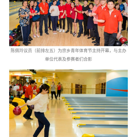
陈佩玲议员（前排左五）为宗乡青年体育节主持开幕，与主办
单位代表及参赛者们合影