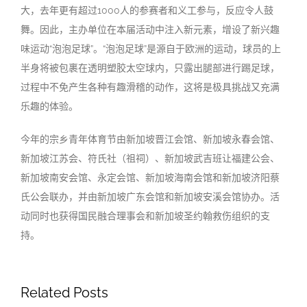
大，去年更有超过1000人的参赛者和义工参与，反应令人鼓
舞。因此，主办单位在本届活动中注入新元素，增设了新兴趣
味运动“泡泡足球”。“泡泡足球”是源自于欧洲的运动，球员的上
半身将被包裹在透明塑胶太空球内，只露出腿部进行踢足球，
过程中不免产生各种有趣滑稽的动作，这将是极具挑战又充满
乐趣的体验。
今年的宗乡青年体育节由新加坡晋江会馆、新加坡永春会馆、
新加坡江苏会、符氏社（祖祠）、新加坡武吉班让福建公会、
新加坡南安会馆、永定会馆、新加坡海南会馆和新加坡济阳蔡
氏公会联办，并由新加坡广东会馆和新加坡安溪会馆协办。活
动同时也获得国民融合理事会和新加坡圣约翰救伤组织的支
持。
Related Posts