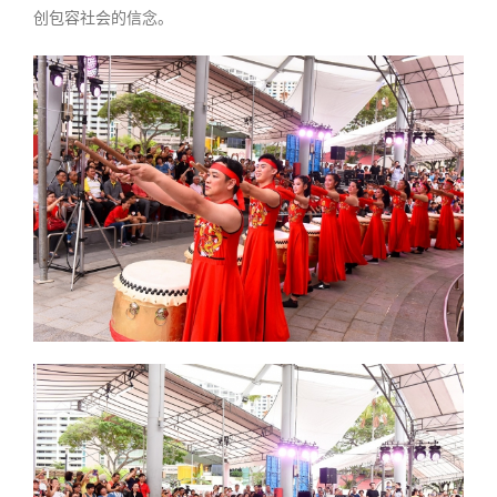
创包容社会的信念。