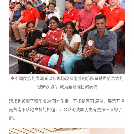
由不同民族的表演者以及现场观众组成的乐队呈献声势浩大的
“鼓舞狮城”，成为全场瞩目的表演
现场也设置了精华版的“落地生根，开拓新家园”展览，展示开埠
先贤南下落地生根的旅程，让公众对我国历史有更深一层的了
解。