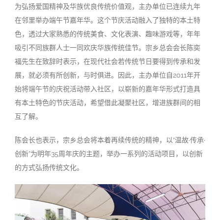
为弘扬爱国精神及华族优良传统价值观，主办单位已连续九年
在邻里举办端午节嘉年华。这个节庆活动融入了独特的本土特
色，透过大家熟悉的传统美食、文化表演、趣味游戏等，年年
吸引不同族群人士一同欢庆华族传统佳节。宗乡总会会长陈奕
福先生在致辞时表示，在现代社会若传统节日要得到传承和发
展，就必须有所创新，与时俱进。因此，主办单位自2011年开
始将端午节的庆祝活动带入社区，以崭新的嘉年华形式打造具
有本土特色的节庆活动，希望借此凝聚社区，增进族群间的相
互了解。
陈会长也表示，宗乡总会将本着再续传统的精神，以“温故·传承·
创新”为明年35周年庆的主题，举办一系列的活动项目，以创新
的方式弘扬传统文化。