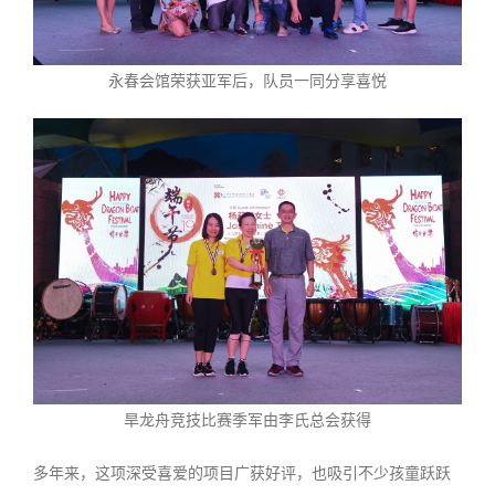
永春会馆荣获亚军后，队员一同分享喜悦
旱龙舟竞技比赛季军由李氏总会获得
多年来，这项深受喜爱的项目广获好评，也吸引不少孩童跃跃