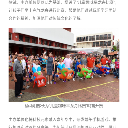
欲试，主办单位便以此为基础，增设了“儿童趣味旱龙舟比赛”，
让孩子们坐上充气龙舟进行比赛，鼓励他们透过玩乐学习团结
合作的精神，加深他们对传统文化的了解。
杨莉明部长为“儿童趣味旱龙舟比赛”鸣笛开赛
主办单位也将科技元素融入嘉年华中，研发端午手机游戏、推
行趣味实时图片分享等，为传统节日增添趣味及互动性，借此