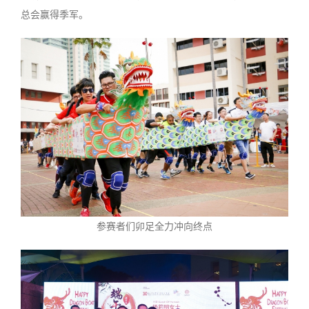
总会赢得季军。
参赛者们卯足全力冲向终点