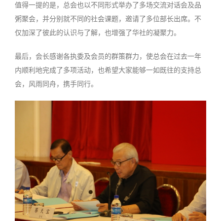
值得一提的是，总会也以不同形式举办了多场交流对话会及品
粥聚会，并分别就不同的社会课题，邀请了多位部长出席。不
仅加深了彼此的认识与了解，也增强了华社的凝聚力。
最后，会长感谢各执委及会员的群策群力，使总会在过去一年
内顺利地完成了多项活动，也希望大家能够一如既往的支持总
会，风雨同舟，携手同行。