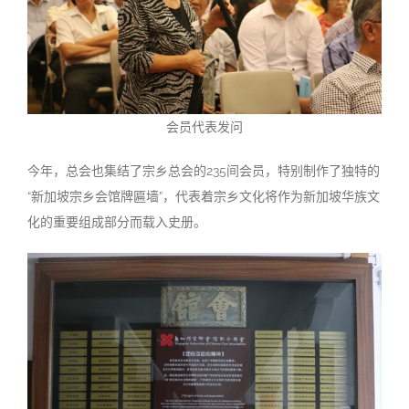
会员代表发问
今年，总会也集结了宗乡总会的235间会员，特别制作了独特的
“新加坡宗乡会馆牌匾墙”，代表着宗乡文化将作为新加坡华族文
化的重要组成部分而载入史册。