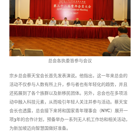
总会各执委皆参与会议
宗乡总会蔡天宝会长首先发表演说。他指出，这一年来总会的
活动不仅参与人数有所上升，参与者也有年轻化的趋势，并且
还拓展到了各个族群以及新移民团体。另外，总会也在多项活
动中融入科技元素，从而吸引年轻人关注并参与活动。蔡天宝
会长也透露，总会接下来将和国家青年理事会（
NYC
）展开一
项
3
年的合作计划，预备举办一系列无人机工作坊和相关活动，
为新加坡迈向智慧国做好准备。