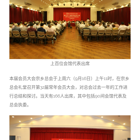
上百位会馆代表出席
本届会员大会宗乡总会于上周六（9月16日）上午11时，在宗乡
总会礼堂召开第32届常年会员大会，对总会过去一年的工作进
行总结和探讨。当天有166人出席，其中包括90间会馆代表及
总会执委。