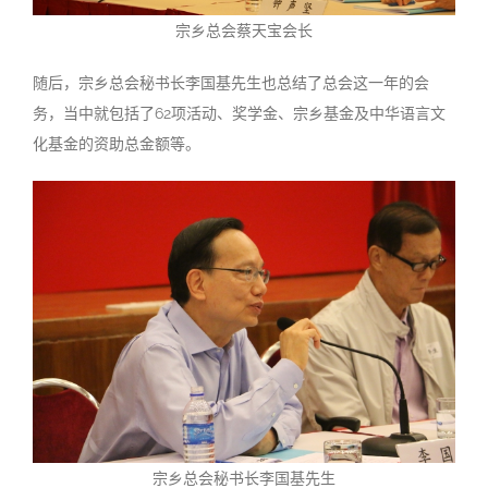
宗乡总会蔡天宝会长
随后，宗乡总会秘书长李国基先生也总结了总会这一年的会
务，当中就包括了62项活动、奖学金、宗乡基金及中华语言文
化基金的资助总金额等。
宗乡总会秘书长李国基先生