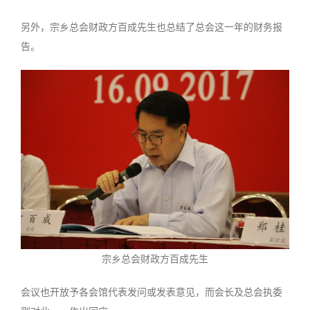
另外，宗乡总会财政方百成先生也总结了总会这一年的财务报
告。
宗乡总会财政方百成先生
会议也开放予各会馆代表发问或发表意见，而会长及总会执委