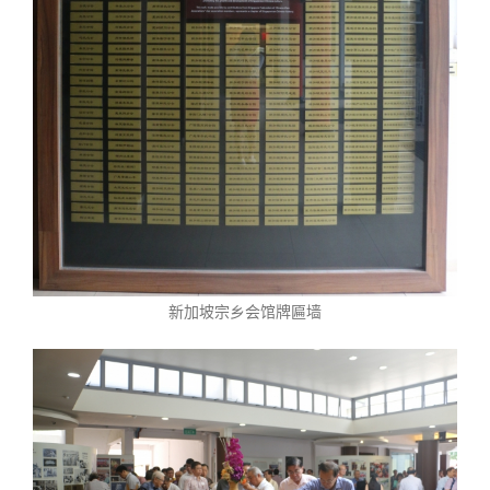
新加坡宗乡会馆牌匾墙