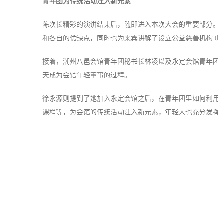
青年团为传统活动注入新元素
陈次长精彩的演讲结束后，随即进入本次大会的重要部分。
和各自的优缺点，同时也为来宾讲解了设立公益慈善机构 (I
接着，潮州八邑会馆青年团秘书长林凌以及永定会馆青年团
天成为会馆年轻董事的过程。
徐永源则提到了她加入永定会馆之后，在青年团里如何利用
课程等，为会馆的传统活动注入新元素，年轻人也充分发