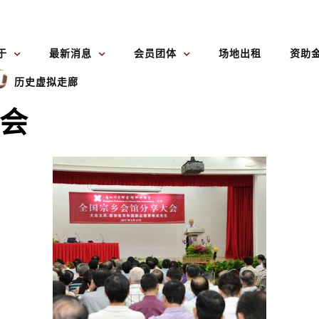
于
最新消息
会员团体
场地出租
资助
历史虚拟走廊
会