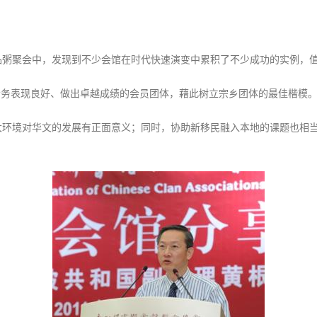
品粥聚会中，发现到不少会馆在时代快速演变中累积了不少成功的实例，
体会务表现良好、做出卓越成绩的会员团体，藉此树立宗乡团体的最佳楷模
大环境对华文的发展有正面意义；同时，协助新移民融入本地的课题也相