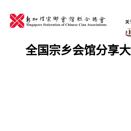
Skip
to
content
关
全国宗乡会馆分享大