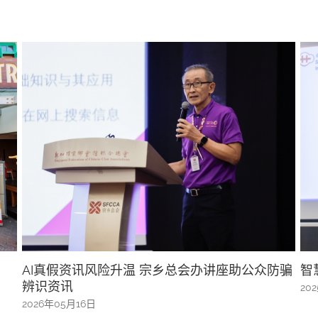
防骗
智慧与健康系列之一探舌象与睡眠之道
“
2025年08月23日
20