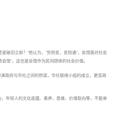
是破旧立新？”他认为，“穷则变，变则通”，会馆面对社会
进会馆”，这也是会馆作为民间团体的社会价值。
扮演政府与华社之间的桥梁，华社联络小组的成立，更显政
为，年轻人的文化底蕴、素养、思维、价值取向等，不能单