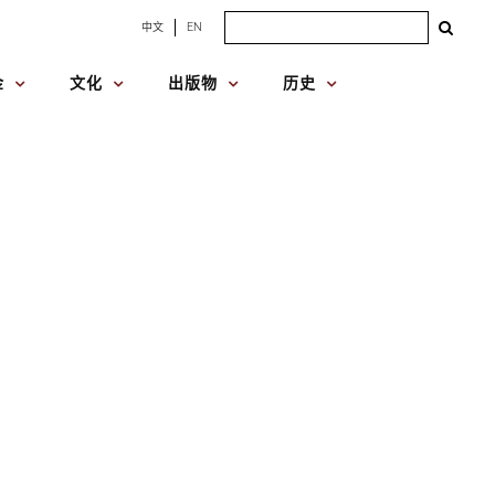
Search
中文
EN
for:
金
文化
出版物
历史