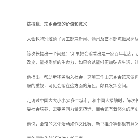
陈振泉：宗乡会馆的价值和意义
大会也特别邀请了贸工部兼新闻、通讯及艺术部陈振泉高级
陈次长提出一个问题：“如果把会馆看出是一家百年老店，
改变，能找到新的生命力，如果会馆能够更加贴近生活，让
他指出，帮助新移民融入社会，这项工作由宗乡会馆来做
府的重视，可见会馆在这方面的角色，颇具发挥空间。
走访过中国大大小小30多个城市，和中国人接触时，陈次
靠社会培养，需要民间力量来塑造，而会馆有着悠久的历
他说，会馆的文化活动如作文比赛、新书推介等都很有意