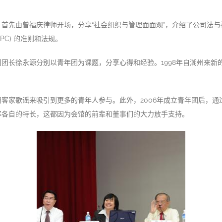
首先由曾福庆律师开场，分享“社会组织与管理面面观”，介绍了公司法
PC) 的准则和法规。
团长徐永源分别以青年团为课题，分享心得和经验。1998年自潮州来新
客家歌谣来吸引到更多的青年人参与。此外，2006年成立青年团后，
挥各自的特长，这都因为会馆的前辈和董事们的大力放手支持。