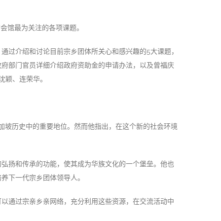
前会馆最为关注的各项课题。
通过介绍和讨论目前宗乡团体所关心和感兴趣的5大课题，
政府部门官员详细介绍政府资助金的申请办法，以及曾福庆
沈颖、连荣华。
加坡历史中的重要地位。然而他指出，在这个新的社会环境
的弘扬和传承的功能，使其成为华族文化的一个堡垒。他也
培养下一代宗乡团体领导人。
可以通过宗亲乡亲网络，充分利用这些资源，在交流活动中