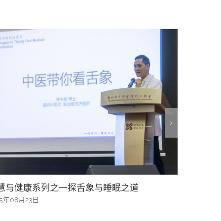
新加坡文化通行证”助推文化参与迈出重要一步
与华社联
25年06月17日
2025年06月