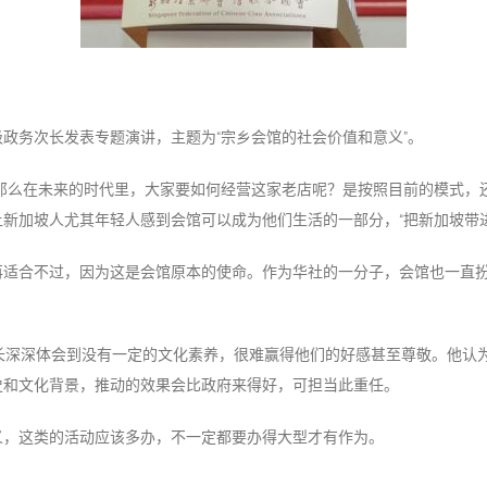
政务次长发表专题演讲，主题为“宗乡会馆的社会价值和意义”。
那么在未来的时代里，大家要如何经营这家老店呢？是按照目前的模式，还
新加坡人尤其年轻人感到会馆可以成为他们生活的一部分，“把新加坡带
再适合不过，因为这是会馆原本的使命。作为华社的一分子，会馆也一直
长深深体会到没有一定的文化素养，很难赢得他们的好感甚至尊敬。他认
史和文化背景，推动的效果会比政府来得好，可担当此重任。
义，这类的活动应该多办，不一定都要办得大型才有作为。