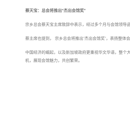
蔡天宝：总会将推出“杰出会馆奖”
宗乡总会蔡天宝主席致辞中表示，经过多个月与会馆领导
蔡主席也提到， 宗乡总会将推出“杰出会馆奖”，表扬整
中国经济的崛起，以及新加坡政府更重视华文华语，整个
机，展现会馆魅力，共创繁荣。