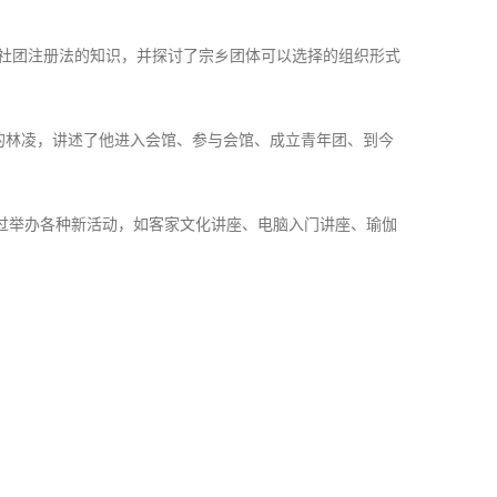
与社团注册法的知识，并探讨了宗乡团体可以选择的组织形式
的林凌，讲述了他进入会馆、参与会馆、成立青年团、到今
通过举办各种新活动，如客家文化讲座、电脑入门讲座、瑜伽