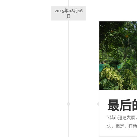
2015年08月16
日
最后
\城市迅速发展
失，但是，在杨