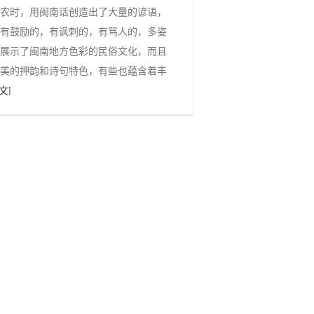
农时，用闽南话创造出了大量的谚语，
有鼓励的，有讽刺的，有骂人的，多姿
展示了闽南地方色彩的民俗文化，而且
美的押韵和诗句特色，有些也蕴含着丰
文]