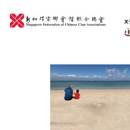
Skip
to
content
关