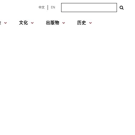
Search
中文
EN
for:
金
文化
出版物
历史