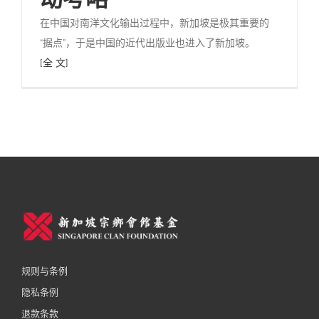
在中国对南洋文化输出过程中，新加坡是极其重要的
“据点”，于是中国的近代出版业也进入了新加坡。
[全 文]
规则与条例
隐私条例
退款条款