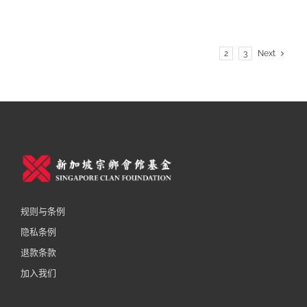
1
2
3
Next
规则与条例
隐私条例
退款条款
加入我们