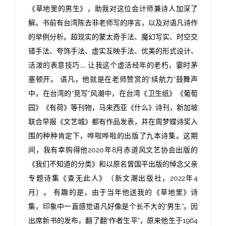
《草地里的男生》，助我对这位会计师兼诗人加深了
解。书前有台湾陈去非老师写的序言，以及对语凡诗作
的举例分析。超现实的蒙太奇手法、魔幻写实、时空交
错手法、夸饰手法、虚实互映手法、优美的形式设计、
活泼的表意技巧…… 让我这个虚活经年的老朽，霎时茅
塞顿开。 语凡，他就是在老师赞赏的“续航力”鼓舞声
中，在台湾的“竞写”风潮中，在台湾《卫生纸》《葡萄
园》《有荷》等刊物，马来西亚《什么》诗刊，新加坡
联合早报《文艺城》都有作品发表，并在周梦蝶诗奖入
围的种种肯定下，哗啦哗啦的出版了九本诗集。这期
间，我有幸购得他2020年8月赤道风文艺协会出版的
《我们不知道的分类》和以原名曾国平出版的悼念父亲
专题诗集《查无此人》（新文潮出版社，2022年4
月）。 有趣的是，由于当年他送我的《草地里》诗
集，印象中一直感觉语凡好像是个长不大的“男生”。因
出席新书的发布，翻了翻“作者生平”，原来他生于1964