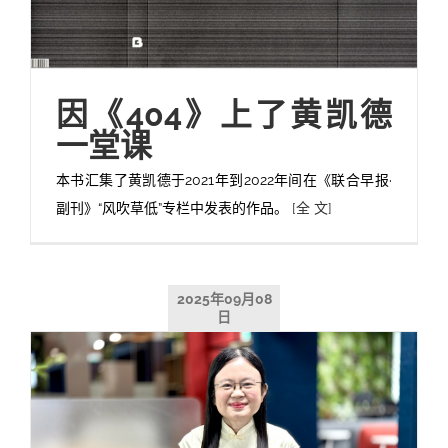
因《404》上了黄凯德
一堂课
本书汇集了黄凯德于2021年到2022年间在《联合早报·
副刊》“风吹草低”专栏中发表的作品。
[全 文]
2025年09月08
日