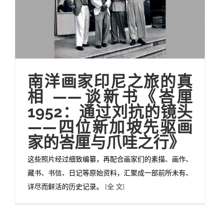
南洋画家印尼之旅的真
相 ——谈新书《峇厘
1952：通过刘抗的镜头
——四位新加坡先驱画
家的峇厘与爪哇之行》
这些照片经过细致编纂，再配合画家们的素描、画作、
藏书、书信、日记等原始资料，汇聚成一部前所未有、
详尽而鲜活的历史记录。
[全 文]