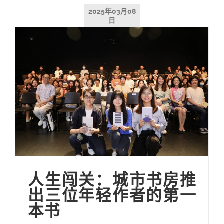
2025年03月08
日
人生闯关：城市书房推
出三位年轻作者的第一
本书