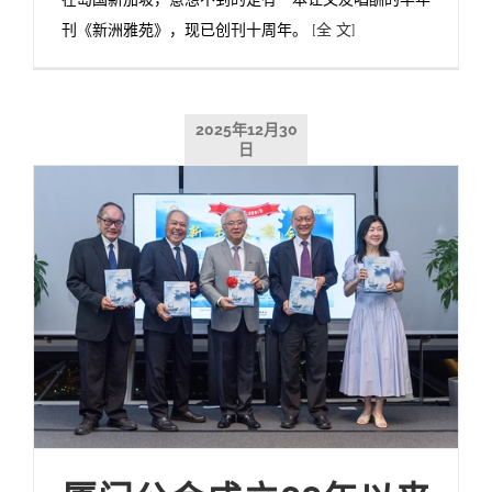
刊《新洲雅苑》，现已创刊十周年。
[全 文]
2025年12月30
日