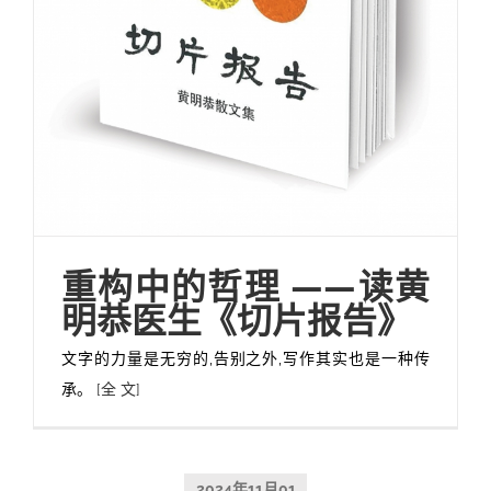
重构中的哲理 ——读黄
明恭医生《切片报告》
文字的力量是无穷的,告别之外,写作其实也是一种传
承。
[全 文]
2024年11月01