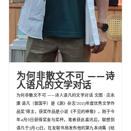
为何非散文不可 ——诗
人语凡的文学对话
为何非散文不可 ——诗人语凡的文学对话 文图 · 庄永
康 语凡（曾国平）是《源》杂志“2023年度优秀文学作
品奖”得主，获奖作品是小说《不见的神像》，刚于今
年4月6日获得奖金与奖杯。笔者获此喜讯后，联想到
语凡于3月23日，在友联书局发布他的第九本诗集《给