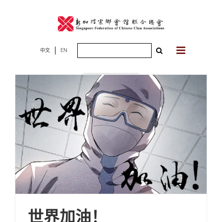
Skip
to
content
Search
中文
EN
2020年06月30
for:
日
世界加油！