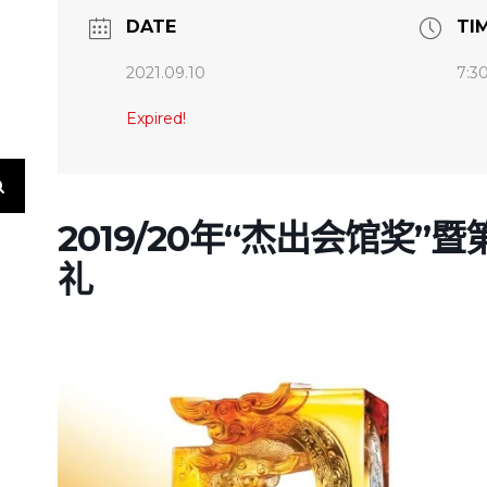
DATE
TI
2021.09.10
7:3
Expired!
2019/20年“杰出会馆奖”
礼