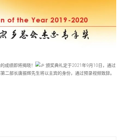
奖”的成绩即将揭晓！
颁奖典礼定于2021年9月10日，通过
第二部长唐振辉先生将以主宾的身份，通过预录视频致辞。
。