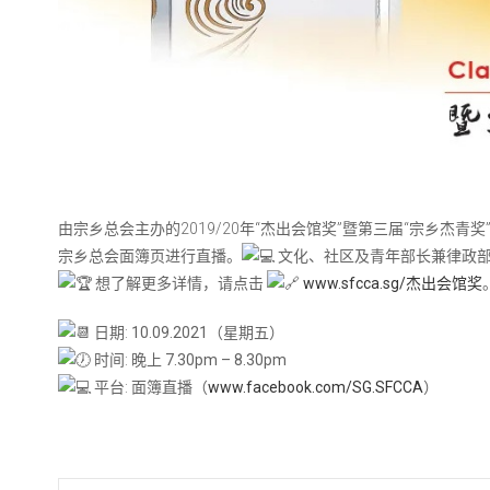
由宗乡总会主办的2019/20年“杰出会馆奖”暨第三届“宗乡杰青
宗乡总会面簿页进行直播。
文化、社区及青年部长兼律政部
想了解更多详情，请点击
www.sfcca.sg/杰出会馆奖
日期:
10.09.2021（星期五）
时间:
晚上 7.30pm – 8.30pm
平台:
面簿直播（
www.facebook.com/SG.SFCCA
）