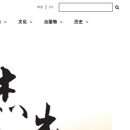
Search
中文
EN
for:
金
文化
出版物
历史