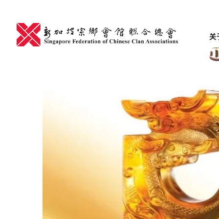
Skip
to
content
关