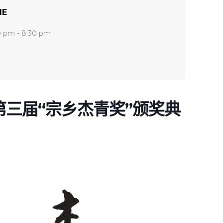
ME
0 pm - 8:30 pm
暨第三届“宗乡杰青奖”颁奖典