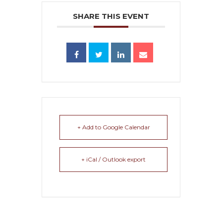
SHARE THIS EVENT
+ Add to Google Calendar
+ iCal / Outlook export