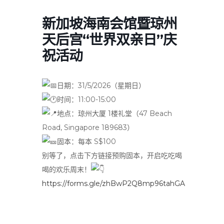
新加坡海南会馆暨琼州
天后宫“世界双亲日”庆
祝活动
日期：31/5/2026（星期日）
时间：11:00-15:00
地点：琼州大厦 1楼礼堂（47 Beach
Road, Singapore 189683）
固本：每本 S$100
别等了，点击下方链接预购固本，开启吃吃喝
喝的欢乐周末！
https://forms.gle/zhBwP2Q8mp96tahGA