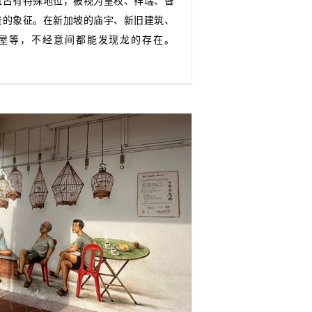
直占有特殊地位，被视为皇权、祥瑞、智
贵的象征。在新加坡的庙宇、新旧建筑、
屋等，不经意间都能发现龙的存在。