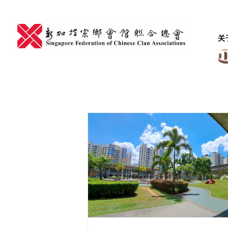
Skip
to
content
关