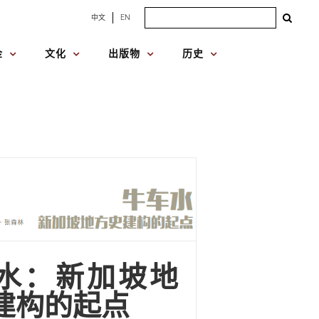
Search
中文
EN
for:
金
文化
出版物
历史
水：新加坡地
建构的起点