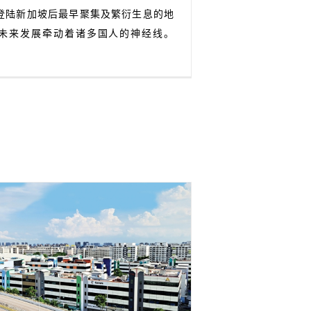
登陆新加坡后最早聚集及繁衍生息的地
未来发展牵动着诸多国人的神经线。