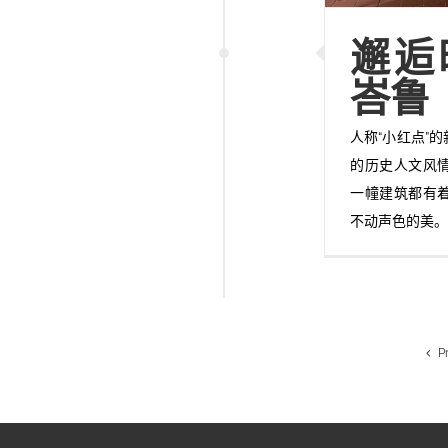
邂逅
峇鲁
人称“小红点”
的历史人文风
一幢建筑都有
不动声色的美
P