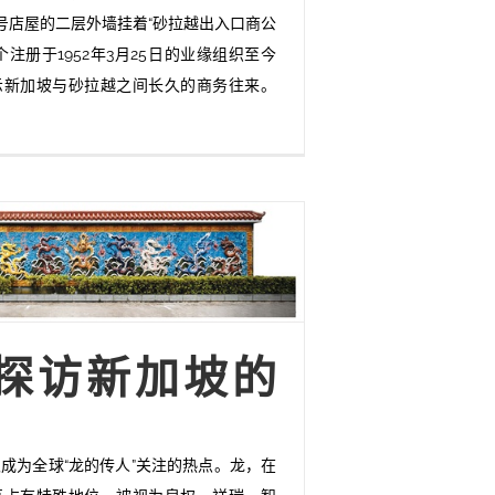
号店屋的二层外墙挂着“砂拉越出入口商公
个注册于1952年3月25日的业缘组织至今
示新加坡与砂拉越之间长久的商务往来。
探访新加坡的
成为全球“龙的传人”关注的热点。龙，在