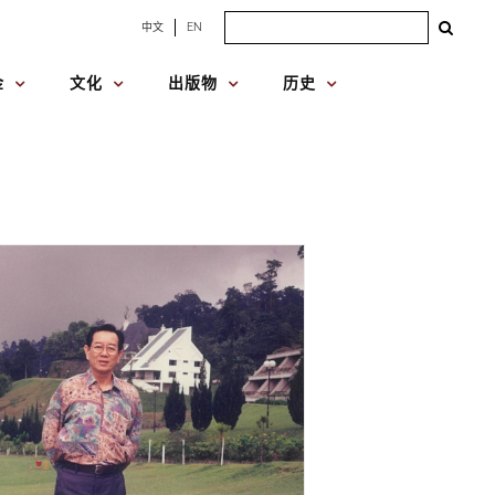
Search
中文
EN
for:
金
文化
出版物
历史