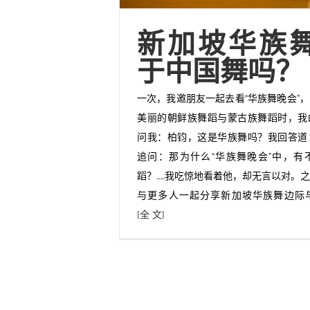
新加坡华族
于中国舞吗？
一次，我邀朋友一起去看“华族舞晚会”
美丽的朝鲜族舞蹈与蒙古族舞蹈时，我
问我：柏钧，这是华族舞吗？我回答道
追问：那为什么“华族舞晚会”中，有
蹈？……我吃惊地看着他，却无言以对。
与更多人一起分享新加坡华族舞边际
[全 文]