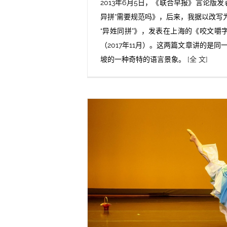
2013年6月5日，《联合早报》言论版发
异拼”需要规范吗》，后来，我据以改写为
“异姓同拼”》，发表在上海的《咬文嚼字
（2017年11月）。这两篇文章讲的是同
坡的一种奇特的语言景象。
[全 文]