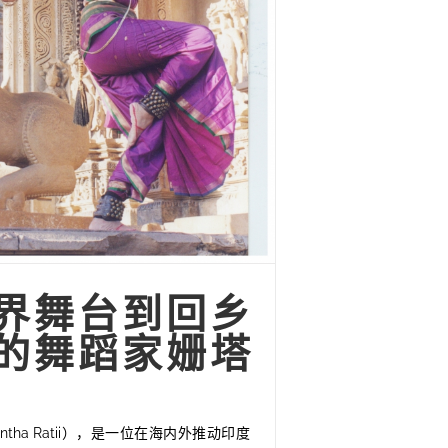
界舞台到回乡
的舞蹈家姗塔
ntha Ratii），是一位在海内外推动印度