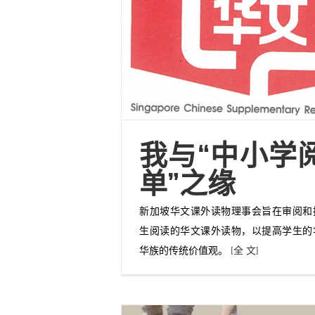
我与“中小学
单”之缘
新加坡华文课外读物理事会旨在审阅和
生阅读的华文课外读物，以提高学生的
华族的传统价值观。
[全 文]