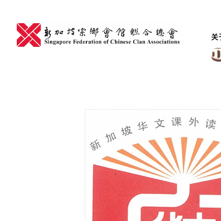
Skip
to
content
关