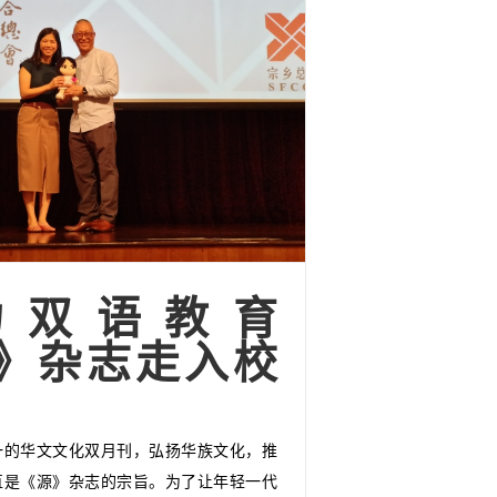
力双语教育
》杂志走入校
一的华文文化双月刊，弘扬华族文化，推
直是《源》杂志的宗旨。为了让年轻一代