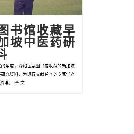
图书馆收藏早
加坡中医药研
料
献的角度，介绍国家图书馆收藏的新加坡
展研究资料，为进行文献普查的专家学者
关资讯。
[全 文]