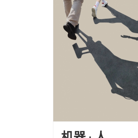
机器 · 人