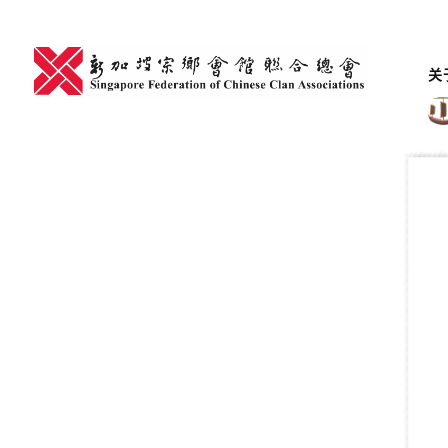
Skip
to
content
关