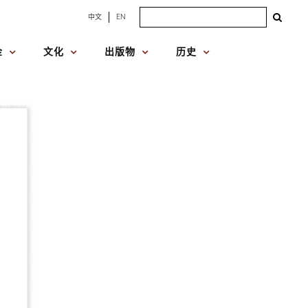
Search
中文
EN
for:
金
文化
出版物
历史