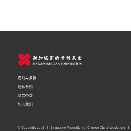
规则与条例
隐私条例
退款条款
加入我们
© Copyright
2026 | Singapore Federation of Chinese Clan Associations | 