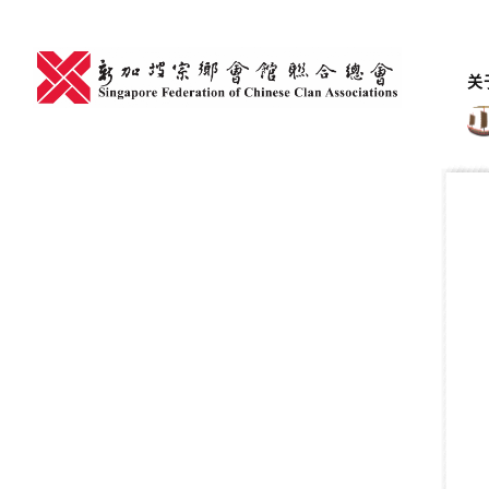
Skip
to
content
关