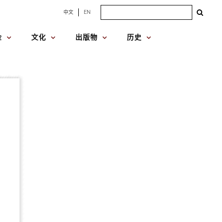
Search
中文
EN
for:
金
文化
出版物
历史