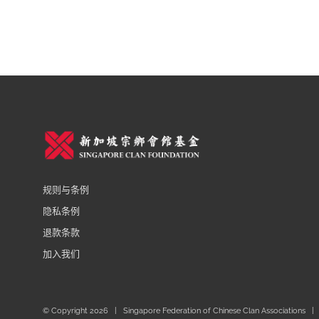
规则与条例
隐私条例
退款条款
加入我们
© Copyright
2026 | Singapore Federation of Chinese Clan Associations | 