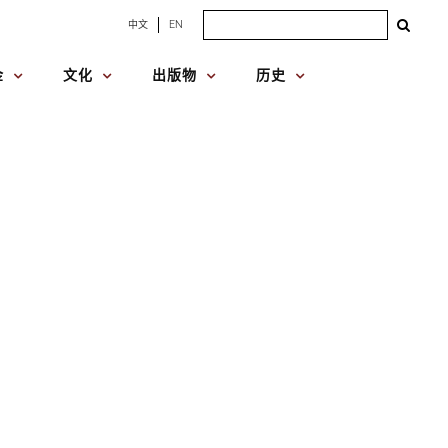
Search
中文
EN
for:
金
文化
出版物
历史