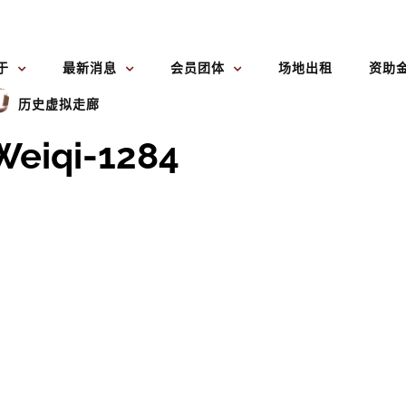
于
最新消息
会员团体
场地出租
资助
历史虚拟走廊
eiqi-1284