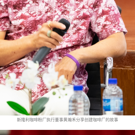
新隆利咖啡粉厂执行董事黄瀚禾分享创建咖啡厂的故事