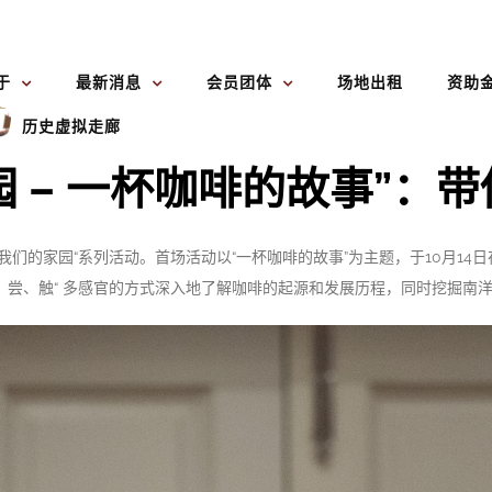
于
最新消息
会员团体
场地出租
资助
历史虚拟走廊
园 – 一杯咖啡的故事”：
们的家园“系列活动。首场活动以“一杯咖啡的故事”为主题，于10月14
、尝、触“ 多感官的方式深入地了解咖啡的起源和发展历程，同时挖掘南