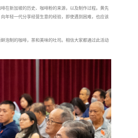
咖啡在新加坡的历史、咖啡粉的来源，以及制作过程。黄先
，向年轻一代分享经营生意的经验，即使遇到困难，也应该
新鲜泡制的咖啡，茶和美味的吐司。相信大家都通过此活动