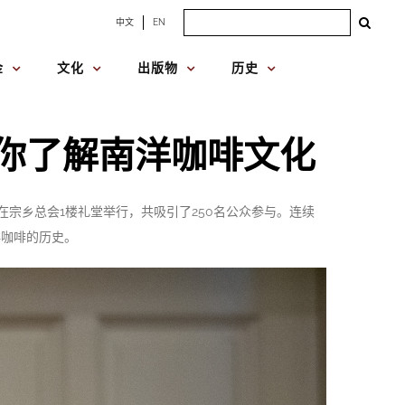
Search
中文
EN
for:
金
文化
出版物
历史
带你了解南洋咖啡文化
日在宗乡总会1楼礼堂举行，共吸引了250名公众参与。连续
洋咖啡的历史。