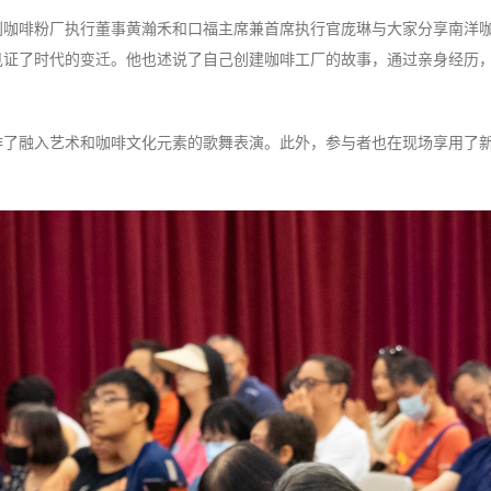
利咖啡粉厂执行董事黄瀚禾和口福主席兼首席执行官庞琳与大家分享南洋
见证了时代的变迁。他也述说了自己创建咖啡工厂的故事，通过亲身经历
排了融入艺术和咖啡文化元素的歌舞表演。此外，参与者也在现场享用了