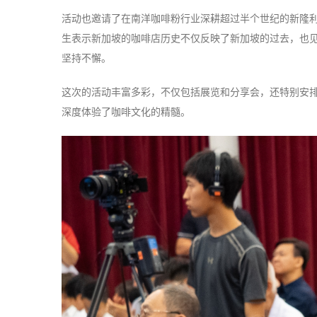
活动也邀请了在南洋咖啡粉行业深耕超过半个世纪的新隆
生表示新加坡的咖啡店历史不仅反映了新加坡的过去，也
坚持不懈。
这次的活动丰富多彩，不仅包括展览和分享会，还特别安
深度体验了咖啡文化的精髓。