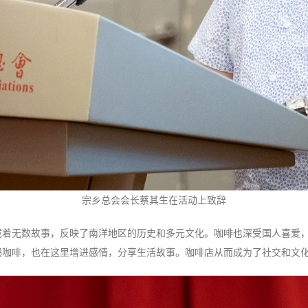
宗乡总会会长蔡其生在活动上致辞
载着无数故事，反映了南洋地区的历史和多元文化。咖啡也深受国人喜爱
喝咖啡，也在这里增进感情，分享生活故事。咖啡店从而成为了社交和文