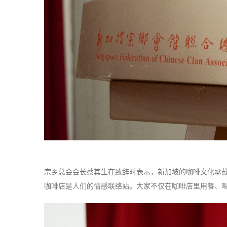
宗乡总会会长蔡其生在致辞时表示，新加坡的咖啡文化承
咖啡店是人们的情感联络站。大家不仅在咖啡店里用餐、