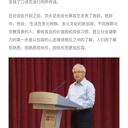
安排了口译员进行同声传译。
在对话会开始之前，宗乡总会会长蔡其生发表了致辞。致辞
中，他说：“生活在多元种族、多元文化的新加坡，不同族群与
宗教背景的人，都有各自的价值观和风俗习惯，建立社会凝聚
力的第一步是以包容的心态增进相互之间的了解，人们因了解
而熟悉，因熟悉而信任，因信任而更加包容。”