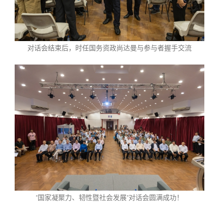
对话会结束后，时任国务资政尚达曼与参与者握手交流
“国家凝聚力、韧性暨社会发展“对话会圆满成功！