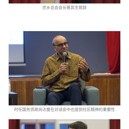
宗乡总会会长蔡其生致辞
时任国务资政尚达曼在对话会中也提到社区精神的重要性