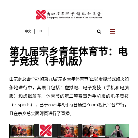
Skip
to
content
Search
中文
EN
for:
第九届宗乡青年体育节：电
子竞技（手机版）
由宗乡总会举办的第九届“宗乡青年体育节”正以虚拟形式如火如
荼地进行中，其项目包括：虚拟跑、电子竞技（手机和电脑
版）和虚拟骑车。体育节的第二项赛事为手机版的电子竞技
（e-sports），已于2021年8月29日通过Zoom视讯平台举行，
且在宗乡总会面簿页进行了直播。