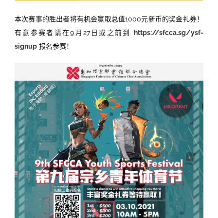
本次赛事的胜出者将有机会赢取总值1000元新币的奖金礼券！
有意参赛者请在9月27日或之前到
https://sfcca.sg/ysf-
signup
报名参赛！