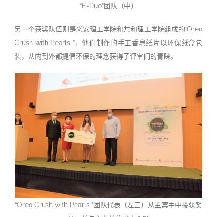
“E-Duo”团队（中）
另一个获奖队伍则是义安理工学院和共和理工学院组成的“Oreo
Crush with Pearls ”，他们制作的手工香皂纸片以环保纸盒包
装，从内到外都提倡环保的理念获得了评审们的青睐。
“Oreo Crush with Pearls ”团队代表（左三）从主宾手中接获奖