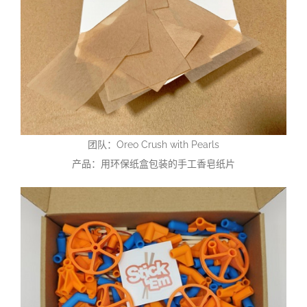
团队：Oreo Crush with Pearls
产品：用环保纸盒包装的手工香皂纸片