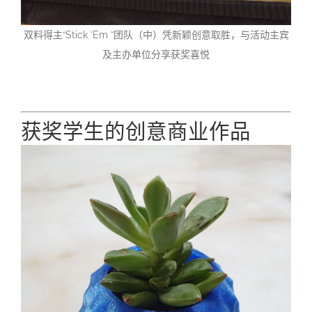
双料得主“Stick ’Em ”团队（中）凭新颖创意取胜，与活动主宾
及主办单位分享获奖喜悦
获奖学生的创意商业作品