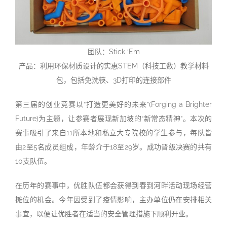
团队：Stick ‘Em
产品：利用环保材质设计的实惠STEM（科技工数）教学材料
包，包括免洗筷、3D打印的连接部件
第三届的创业竞赛以“打造更美好的未来”(Forging a Brighter
Future)为主题，让参赛者展现新加坡的“新常态精神”。本次的
赛事吸引了来自11所本地和私立大专院校的学生参与，每队皆
由2至5名成员组成，年龄介于18至29岁。成功晋级决赛的共有
10支队伍。
在历年的赛事中，优胜队伍都会获得到春到河畔活动现场经营
摊位的机会。今年因受到了疫情影响，主办单位仍在安排相关
事宜，以便让优胜者在适当的安全管理措施下顺利开业。