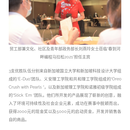
贸工部兼文化、社区及青年部政务部长刘燕玲女士莅临“春到河
畔编程马拉松2021”担任主宾
3支优胜队伍分别来自新加坡国立大学和新加坡科技设计大学组
成的“E-Duo”团队、义安理工学院和共和理工学院组成的“Oreo
Crush with Pearls ”，以及新加坡理工学院和诺雅初级学院组成
的“Stick ‘Em ”团队。他们所开发的产品展现了崭新的创意，融
入了环境可持续性及社会企业元素，成功在赛事中脱颖而出，
获得2000元的现金奖以及5000元的启动资金，开发并销售各
自的商品。