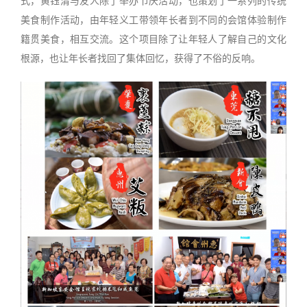
式，黄钰清与友人除了举办节庆活动，也策划了一系列的传统
美食制作活动，由年轻义工带领年长者到不同的会馆体验制作
籍贯美食，相互交流。这个项目除了让年轻人了解自己的文化
根源，也让年长者找回了集体回忆，获得了不俗的反响。