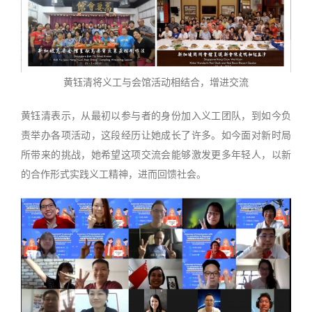
黄钰清将义工与会馆活动相结合，增进交流
黄钰清表示，从最初以参与者的身份加入义工团队，到如今负
责举办各项活动，这段经历让她成长了许多。如今面对新时局
所带来的挑战，她希望这项交流会能够激发更多年轻人，以新
的合作形式实践义工精神，进而回馈社会。