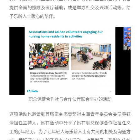
提供全面的照顾及医疗辅助，或是举办社交及兴趣活动等，给
予乐龄人士暖心的陪伴。
职总保健合作社与合作伙伴联合举办的活动
这项活动也邀请到首届宗乡杰青奖得主兼青年委员会委员黄钰
清担任主持人，她在活动中分享了她在职总保健合作社担任义
工的5年经历。为了让年轻人与乐龄人士有共同的相处及沟通方