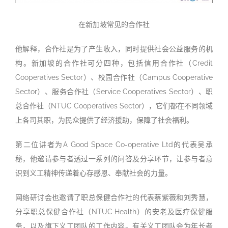
在新加坡常见的合作社
他解释，合作社是为了产生收入，同时提供社会公益服务的机
构。新加坡的合作社可分四种，包括信用合作社（Credit
Cooperatives Sector）、校园合作社（Campus Cooperative
Sector）、服务合作社（Service Cooperatives Sector）、职
总合作社（NTUC Cooperatives Sector），它们都在不同领域
上各司其职，为民众提供了经济援助，保障了社会福利。
第二位讲者为A Good Space Co-operative Ltd的代表吴承
秘，他邀请参与者透过一系列的问答及分享环节，让参与者意
识到义工精神传递着心存感恩、奉献社会的力量。
网络研讨会也邀请了职总保健合作社的代表蔡紫薇和刘秀慧，
分享职总保健合作社（NTUC Health）的安老及医疗保健服
务，以及旗下义工团队的工作内容。有关义工团队会为年长者