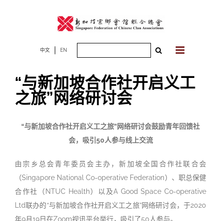
Skip
to
content
Search
中文
EN
for:
“与新加坡合作社开启义工
之旅”网络研讨会
“与新加坡合作社开启义工之旅”网络研讨会鼓励青年回馈社
会，吸引50人参与线上交流
由宗乡总会青年委员会主办，新加坡全国合作社联合会
（Singapore National Co-operative Federation）、职总保健
合作社（NTUC Health）以及A Good Space Co-operative
Ltd联办的“与新加坡合作社开启义工之旅”网络研讨会，于2020
年9月19日在Zoom视讯平台举行，吸引了50人参与。