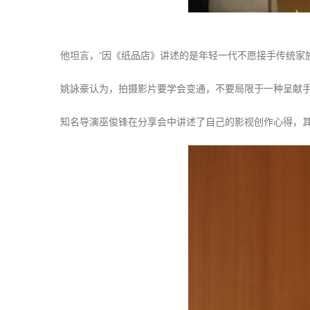
他坦言，“因《纸品店》讲述的是年轻一代不愿接手传统家
姚詠豪认为，拍摄影片要学会变通，不要局限于一种呈献
知名导演巫俊锋在分享会中讲述了自己的影视创作心得，其间也播