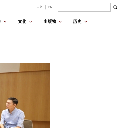
Search
中文
EN
for:
金
文化
出版物
历史