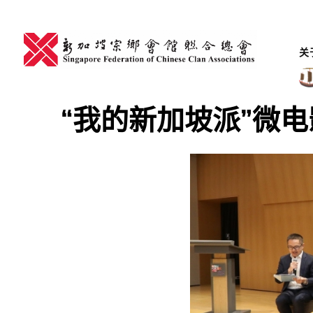
Skip
to
content
关
“我的新加坡派”微