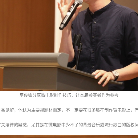
巫俊锋分享微电影制作技巧，让本届参赛者作为参考
一番见解，他认为主要视题材而定，不一定要花很多钱在制作微电影上，
有关法律的疑惑，尤其是在微电影中少不了的背景音乐或流行歌曲的版权