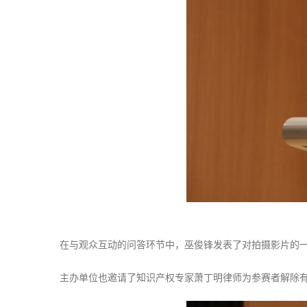
在与观众互动的问答环节中，巫俊锋发表了对拍摄影片的
主办单位也邀请了知识产权专家萧丁明律师为参赛者解除