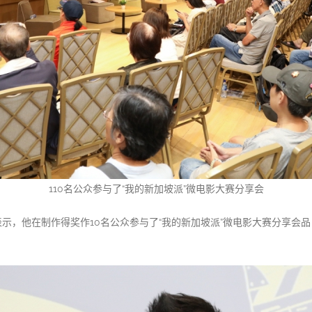
110名公众参与了“我的新加坡派”微电影大赛分享会
示，他在制作得奖作10名公众参与了“我的新加坡派”微电影大赛分享会