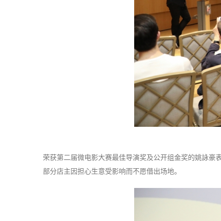
荣获第二届微电影大赛最佳导演奖及公开组金奖的姚詠豪表
部分店主因担心生意受影响而不愿借出场地。