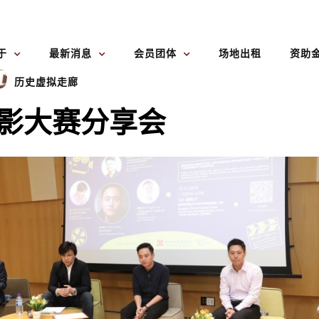
于
最新消息
会员团体
场地出租
资助
历史虚拟走廊
电影大赛分享会