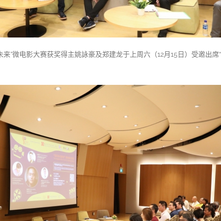
来”微电影大赛获奖得主姚詠豪及郑建龙于上周六（12月15日）受邀出席