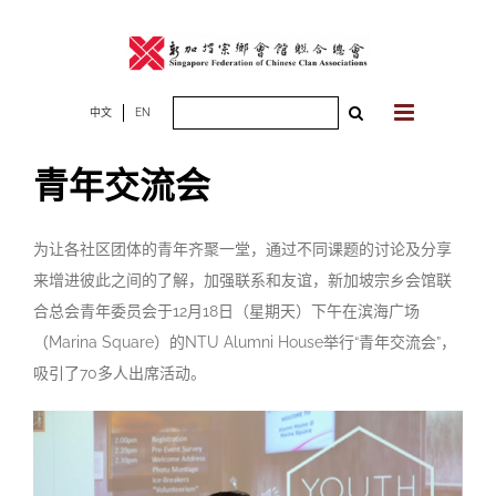
Skip
to
content
Search
中文
EN
for:
青年交流会
为让各社区团体的青年齐聚一堂，通过不同课题的讨论及分享
来增进彼此之间的了解，加强联系和友谊，新加坡宗乡会馆联
合总会青年委员会于12月18日（星期天）下午在滨海广场
（Marina Square）的NTU Alumni House举行“青年交流会”，
吸引了70多人出席活动。