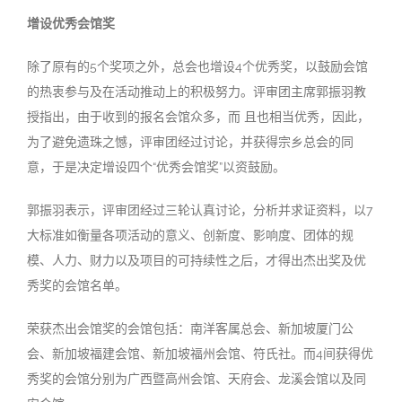
增设优秀会馆奖
除了原有的5个奖项之外，总会也增设4个优秀奖，以鼓励会馆
的热衷参与及在活动推动上的积极努力。评审团主席郭振羽教
授指出，由于收到的报名会馆众多，而 且也相当优秀，因此，
为了避免遗珠之憾，评审团经过讨论，并获得宗乡总会的同
意，于是决定增设四个“优秀会馆奖”以资鼓励。
郭振羽表示，评审团经过三轮认真讨论，分析并求证资料，以7
大标准如衡量各项活动的意义、创新度、影响度、团体的规
模、人力、财力以及项目的可持续性之后，才得出杰出奖及优
秀奖的会馆名单。
荣获杰出会馆奖的会馆包括：南洋客属总会、新加坡厦门公
会、新加坡福建会馆、新加坡福州会馆、符氏社。而4间获得优
秀奖的会馆分别为广西暨高州会馆、天府会、龙溪会馆以及同