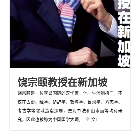
饶宗颐教授在新加坡
饶宗颐是一位享誉国际的汉学家。他一生涉猎极广，不
仅在古史、经学、楚辞学、敦煌学、目录学、方志学、
考古学等领域造诣深厚，更对书法和山水画等均有研
究，因此也被称为中国国学大师。
[全 文]