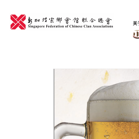
Skip
to
content
关