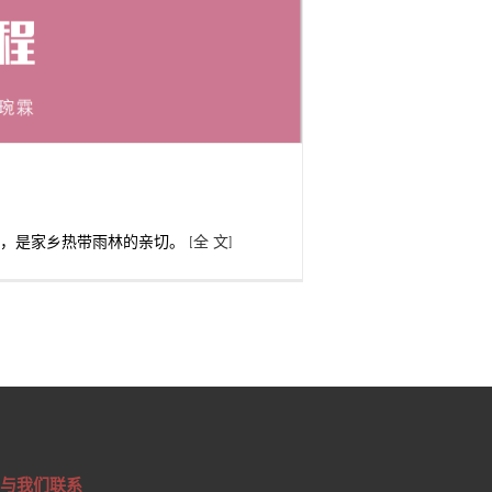
雨，是家乡热带雨林的亲切。
[全 文]
与我们联系