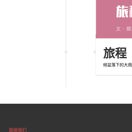
旅程
倾盆落下的大
联络我们