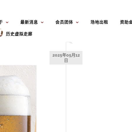
于
最新消息
会员团体
场地出租
资助
历史虚拟走廊
2025年05月12
日