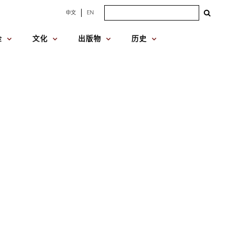
Search
中文
EN
for:
金
文化
出版物
历史