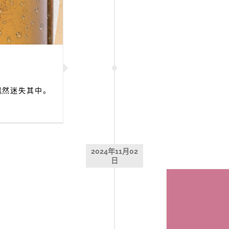
飘然迷失其中。
2024年11月02
日