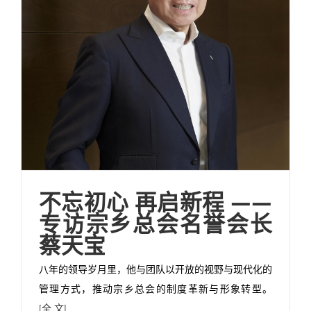
不忘初心 再启新程 ——
专访宗乡总会名誉会长
蔡天宝
八年的领导岁月里，他与团队以开放的视野与现代化的
管理方式，推动宗乡总会的制度革新与形象转型。
[全 文]