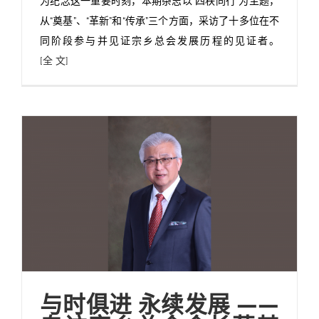
为纪念这一重要时刻，本期杂志以“四秩同行”为主题，
从“奠基”、“革新”和“传承”三个方面，采访了十多位在不
同阶段参与并见证宗乡总会发展历程的见证者。
[全 文]
与时俱进 永续发展 ——