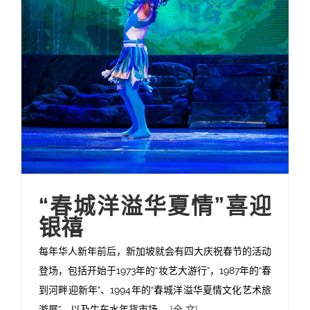
“春城洋溢华夏情”喜迎
银禧
每年华人新年前后，新加坡就会有四大庆祝春节的活动
登场，包括开始于1973年的“妆艺大游行”，1987年的“春
到河畔迎新年”、1994年的“春城洋溢华夏情文化艺术旅
游展”，以及牛车水年货市场。
[全 文]