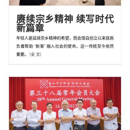
赓续宗乡精神 续写时代
新篇章
年轻人是延续宗乡精神的希望，而会馆自创立以来就肩
负着帮助 “新客” 融入社会的使命，这一传统至今依然
重要。
[全 文]