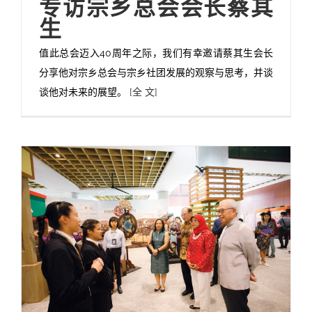
专访宗乡总会会长蔡其
生
值此总会迈入40周年之际，我们有幸邀请蔡其生会长
分享他对宗乡总会与宗乡社团发展的观察与思考，并谈
谈他对未来的展望。
[全 文]