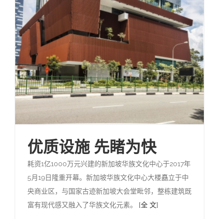
优质设施 先睹为快
耗资1亿1000万元兴建的新加坡华族文化中心于2017年
5月19日隆重开幕。新加坡华族文化中心大楼矗立于中
央商业区，与国家古迹新加坡大会堂毗邻，整栋建筑既
富有现代感又融入了华族文化元素。
[全 文]