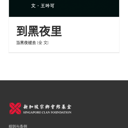
到黑夜里
当黑夜褪去
[全 文]
规则与条例