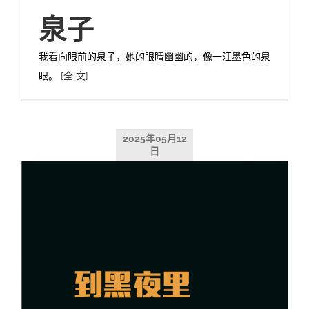
泉子
我看向眼前的泉子，她的眼睛幽幽的，像一汪墨色的泉
眼。
[全 文]
2025年05月12
日