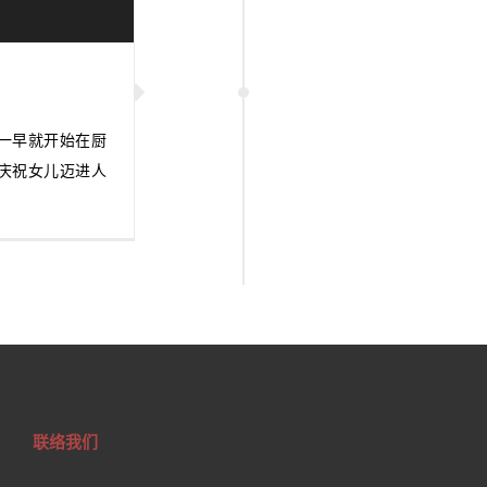
一早就开始在厨
庆祝女儿迈进人
联络我们