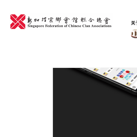
Skip
to
content
关