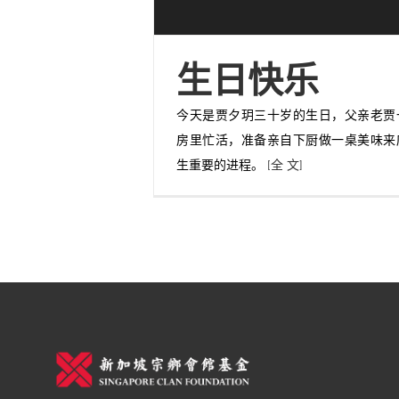
生日快乐
今天是贾夕玥三十岁的生日，父亲老贾
房里忙活，准备亲自下厨做一桌美味来
生重要的进程。
[全 文]