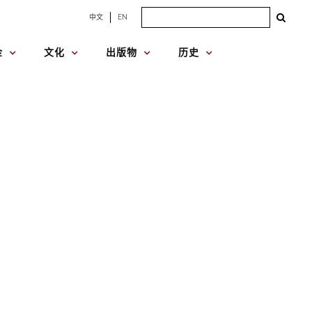
Search
中文
EN
for:
金
文化
出版物
历史