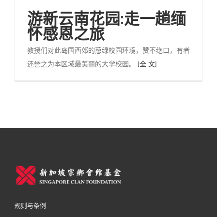
游新云南花园:走一趟缅
怀感恩之旅
教授们对此岛国西郊的葱绿校园环境，赞不绝口，有者
还誉之为本区域最美丽的大学校园。
[全 文]
规则与条例