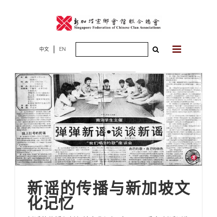
Skip
to
content
Search
中文
EN
2025年07月07
for:
日
新谣的传播与新加坡文
化记忆