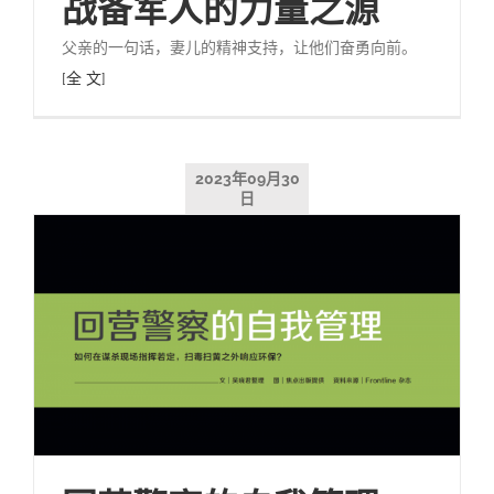
战备军人的力量之源
父亲的一句话，妻儿的精神支持，让他们奋勇向前。
[全 文]
2023年09月30
日