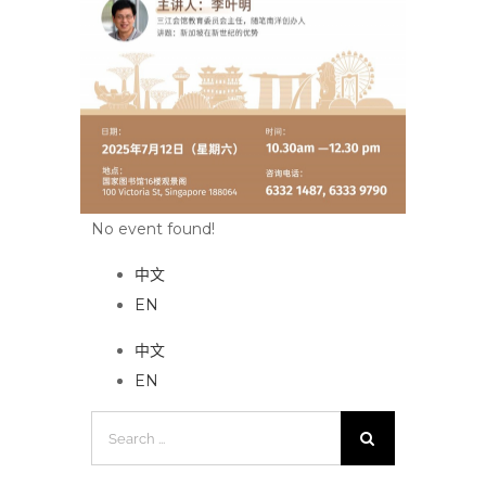
No event found!
中文
EN
中文
EN
Search
for: