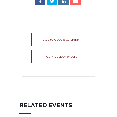
+ Add to Google Calendar
+ iCal / Outlook export
RELATED EVENTS