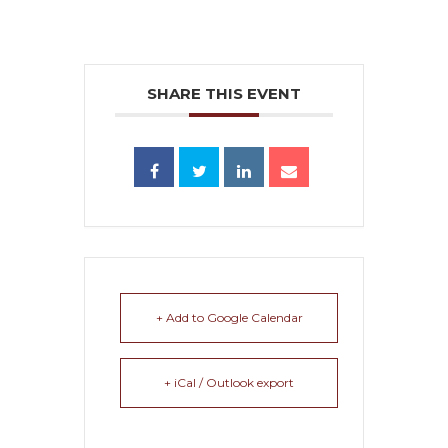
SHARE THIS EVENT
+ Add to Google Calendar
+ iCal / Outlook export