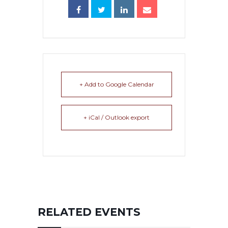
+ Add to Google Calendar
+ iCal / Outlook export
RELATED EVENTS