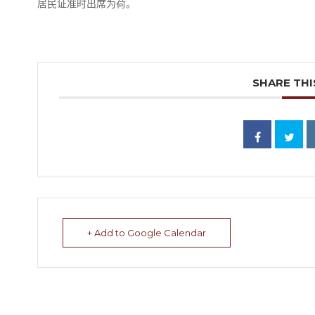
居民证准时出席为荷。
SHARE THI
+ Add to Google Calendar