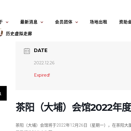
于
最新消息
会员团体
场地出租
资助
历史虚拟走廊
DATE
2022.12.26
Expired!
茶阳（大埔）会馆2022年
茶阳（大埔）会馆将于2022年12月26日（星期一），在茶阳