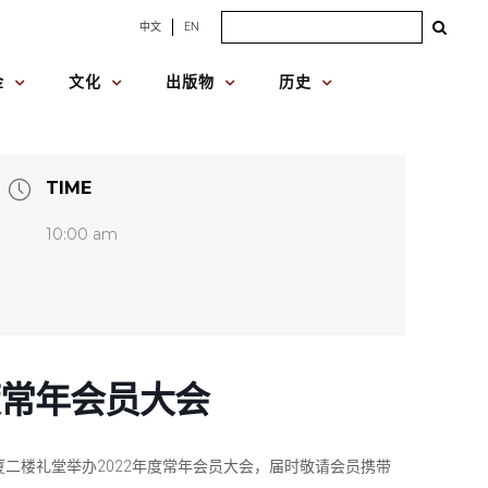
Search
中文
EN
for:
金
文化
出版物
历史
TIME
10:00 am
度常年会员大会
大厦二楼礼堂举办2022年度常年会员大会，届时敬请会员携带