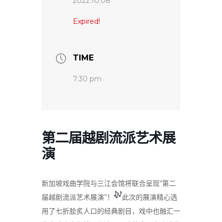
2022.10.08
Expired!
TIME
7:30 pm
第二届越剧流派艺术展
演
新加坡戏曲学院与三江会馆将联合呈现“第二
届越剧流派艺术展演”！
此次的展演精心选
用了七折脍炙人口的经典剧目，戏中也融汇一