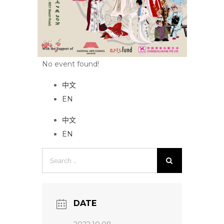
No event found!
中文
EN
中文
EN
Search
for:
DATE