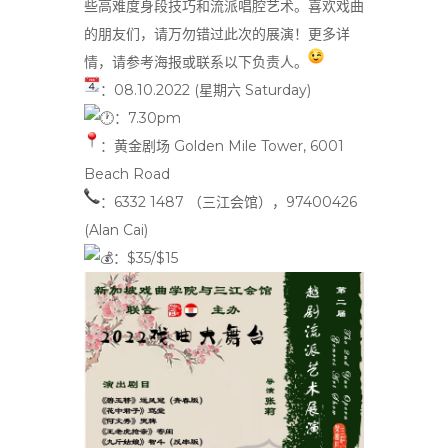
些高难度身段技巧和流派唱腔艺术。喜欢戏曲
的朋友们，请万勿错过此次的展演！更多详
情，请参考海报或联系以下负责人。
：08.10.2022 (星期六 Saturday)
：7.30pm
：黄金剧场 Golden Mile Tower, 6001
Beach Road
：6332 1487 （三江会馆），97400426
(Alan Cai)
：$35/$15