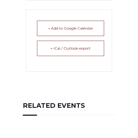
+ Add to Google Calendar
+ iCal / Outlook export
RELATED EVENTS