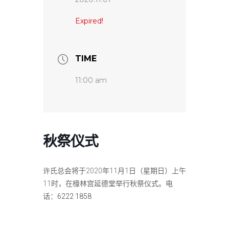
Expired!
TIME
11:00 am
秋祭仪式
许氏总会将于2020年11月1日（星期日）上午
11时，在檺林宫延德堂举行秋祭仪式。电
话：
6222 1858