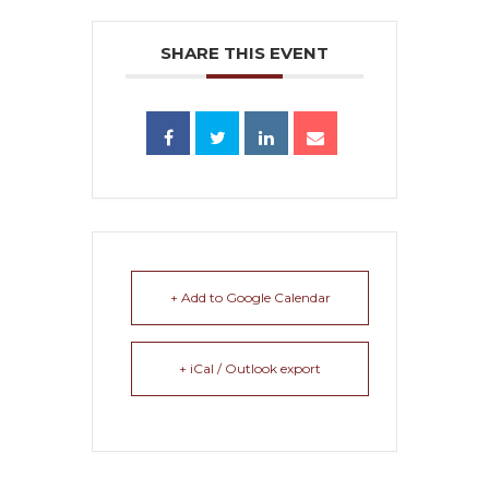
SHARE THIS EVENT
+ Add to Google Calendar
+ iCal / Outlook export