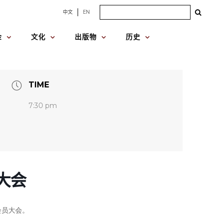
Search
中文
EN
for:
金
文化
出版物
历史
TIME
7:30 pm
大会
会员大会。