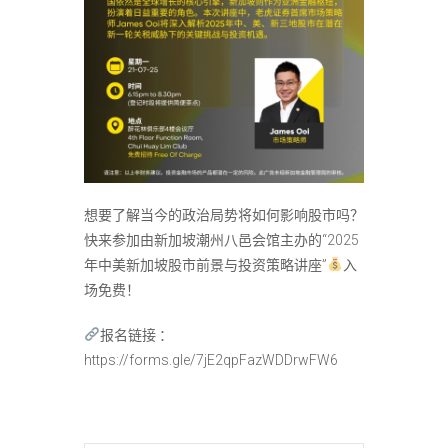
想要了解当今的政治局势将如何影响股市吗？
快来参加由新加坡潮州八邑会馆主办的“2025
年中美新加坡股市前景与投资策略讲座”
入
场免费！
报名链接 ：
https://forms.gle/7jE2qpFazWDDrwFW6