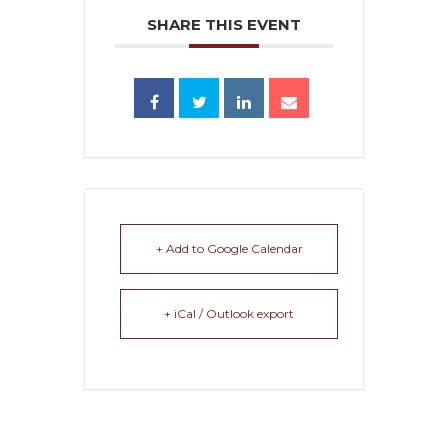
SHARE THIS EVENT
+ Add to Google Calendar
+ iCal / Outlook export