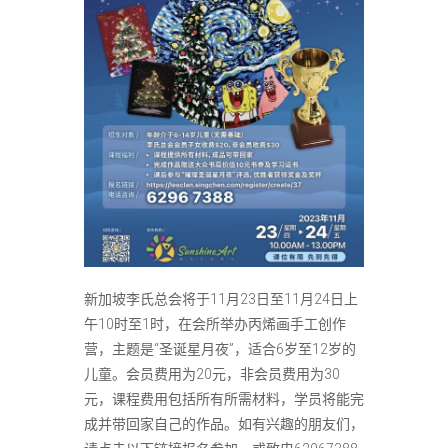
新加坡李氏总会将于11月23日至11月24日上
午10时至1时，在会所举办丙烯画手工创作
营，主题是“圣诞星月夜”，适合6岁至12岁的
儿童。会员费用为20元，非会员费用为30
元，课程费用包括所有所需材料，学员将能完
成并带回家自己的作品。如有兴趣的朋友们，