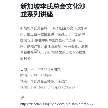
新加坡李氏总会文化沙
龙系列讲座
新加坡李氏总会将于5月20日主办文化沙龙讲
座。由王昌伟教授主讲，探讨二十一世纪“中
国风”流行歌曲中的中国想象和华人身份认
同。欲知详情，请详阅海报。有兴趣者，请联
系秘书处
62967388 或点击以下链接立
即报名！
日期：20/5/2023（星期六）
时间：2.30 – 4.30pm
地点：李氏总会三楼多元活动厅
363B Jalan Besar Singapore 208994
https://leeclan.singchen.com/register/create/29