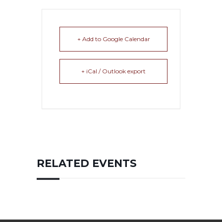
+ Add to Google Calendar
+ iCal / Outlook export
RELATED EVENTS