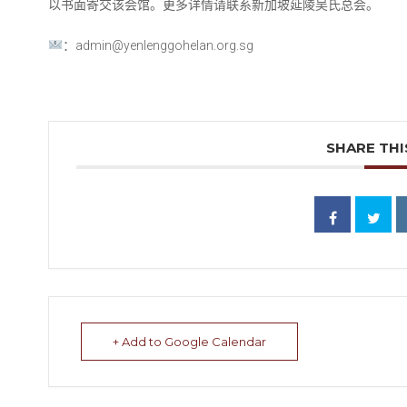
以书面寄交该会馆。更多详情请联系新加坡延陵吴氏总会。
：admin@yenlenggohelan.org.sg
SHARE THI
+ Add to Google Calendar