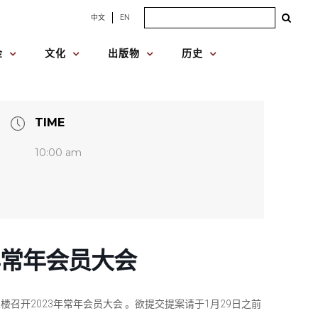
Search
中文
EN
for:
金
文化
出版物
历史
TIME
10:00 am
年常年会员大会
召开2023年常年会员大会 。欲提交提案请于1月29日之前