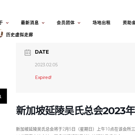
于
最新消息
会员团体
场地出租
资助
历史虚拟走廊
DATE
2023.02.05
Expired!
新加坡延陵吴氏总会2023
新加坡延陵吴氏总会将于2月5日（星期日）上午10点在该会所三楼