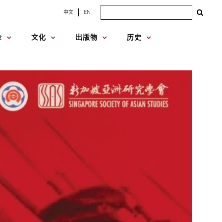
Search
中文
EN
for:
金
文化
出版物
历史