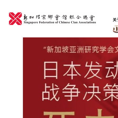
Skip
to
content
关