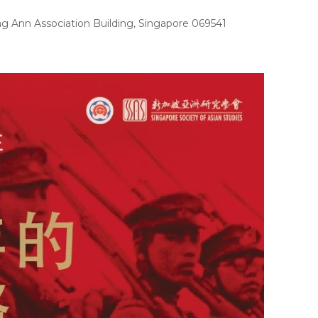
n Association Building, Singapore 069541