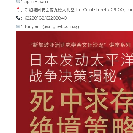
：3pm – 5pm
：新加坡同安会馆九楼大礼堂 141 Cecil street #09-00, Tung An
：62228182/62202840
：tungann@singnet.com.sg