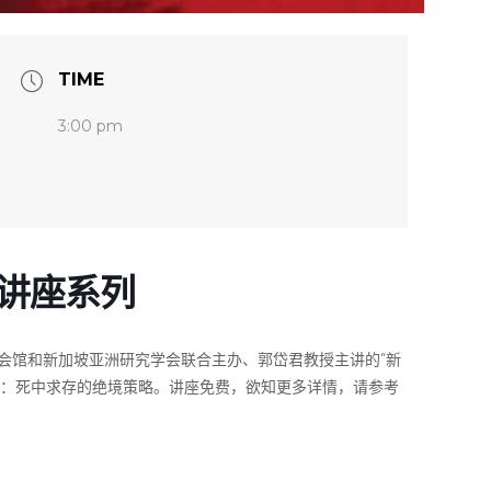
TIME
3:00 pm
 讲座系列
会馆和新加坡亚洲研究学会联合主办、郭岱君教授主讲的“新
秘：死中求存的绝境策略。讲座免费，欲知更多详情，请参考