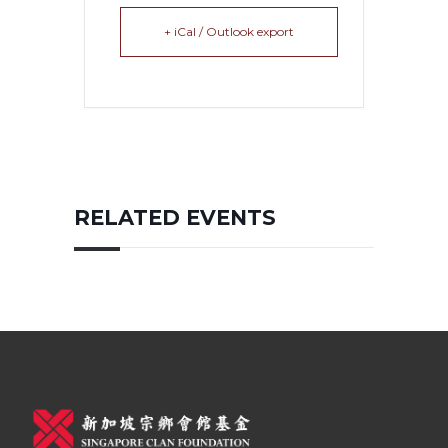
+ iCal / Outlook export
RELATED EVENTS