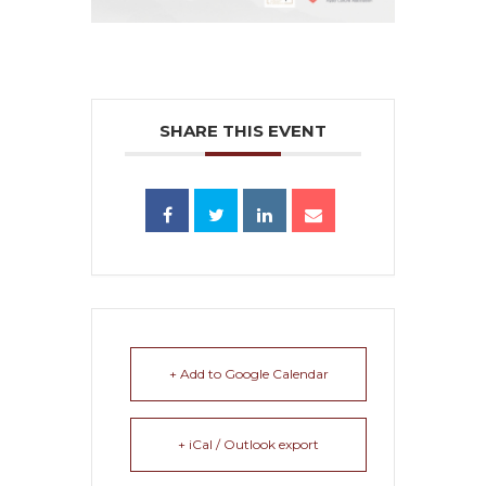
SHARE THIS EVENT
+ Add to Google Calendar
+ iCal / Outlook export