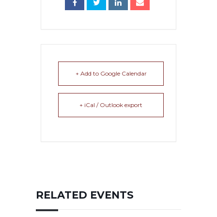
+ Add to Google Calendar
+ iCal / Outlook export
RELATED EVENTS