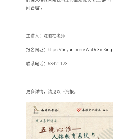
心性人格教育系统与生命品质成长”第三讲“时
间管理”。
主讲人：沈顺福老师
报名网址：
https://tinyurl.com/WuDeXinXing
联系电话：68421123
更多详情，请见以下海报。