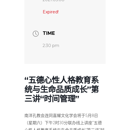
Expired!
TIME
2:30 pm
“五德心性人格教育系
统与生命品质成长”第
三讲“时间管理”
南洋孔教会连同喜耀文化学会将于5月8日
（星期六）下午2时30分联办线上讲座“五德