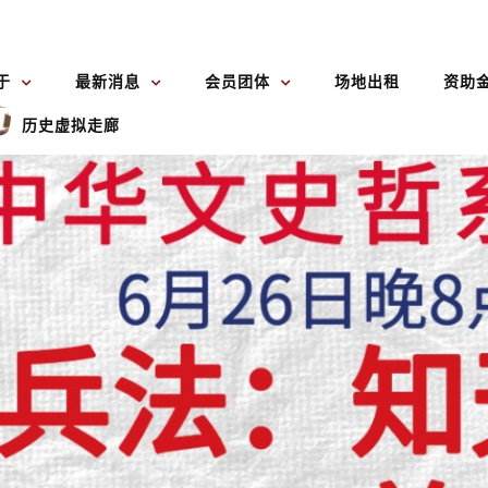
于
最新消息
会员团体
场地出租
资助
历史虚拟走廊