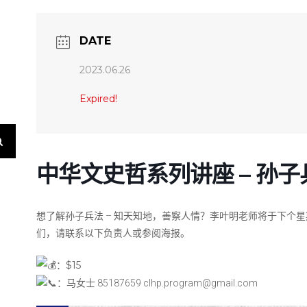
DATE
2023.06.26
Expired!
中华文史哲系列讲座 – 孙子
想了解孙子兵法 – 知天知地，善察人情？李叶明老师将于下个
们，请联系以下负责人或参阅海报。
：$15
：马女士 85187659 clhp.program@gmail.com