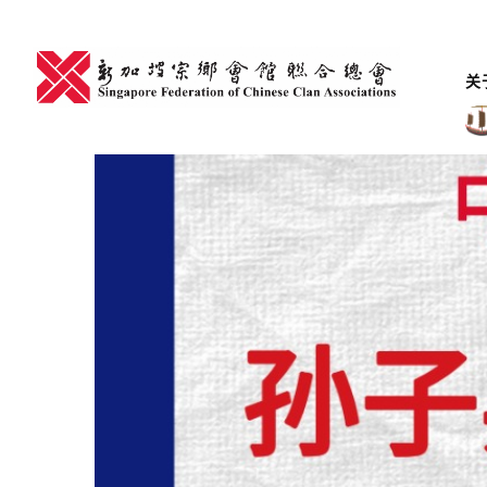
Skip
to
content
关