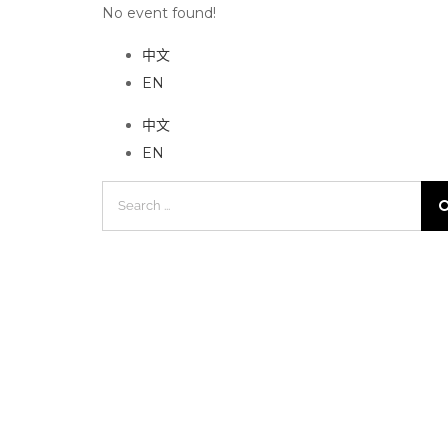
No event found!
中文
EN
中文
EN
Search
for: