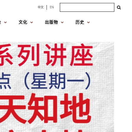
Search
中文
EN
for:
金
文化
出版物
历史