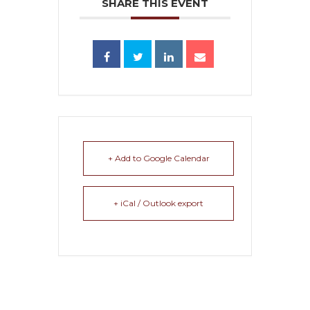
SHARE THIS EVENT
+ Add to Google Calendar
+ iCal / Outlook export