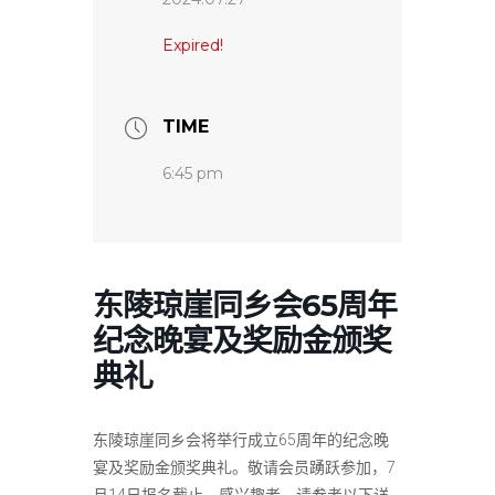
Expired!
TIME
6:45 pm
东陵琼崖同乡会65周年
纪念晚宴及奖励金颁奖
典礼
东陵琼崖同乡会将举行成立
65
周年的纪念晚
宴及奖励金颁奖典礼。敬请会员踴跃参加，
7