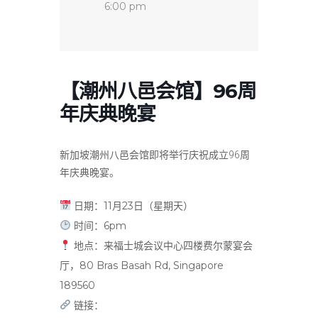
6:00 pm
【潮州八邑会馆】96周
年庆典晚宴
新加坡潮州八邑会馆即将举行庆祝成立96周
年庆典晚宴。
日期：11月23日（星期天）
时间：6pm
地点：来福士城会议中心四楼费尔蒙宴会
厅，
80 Bras Basah Rd, Singapore
189560
链接：