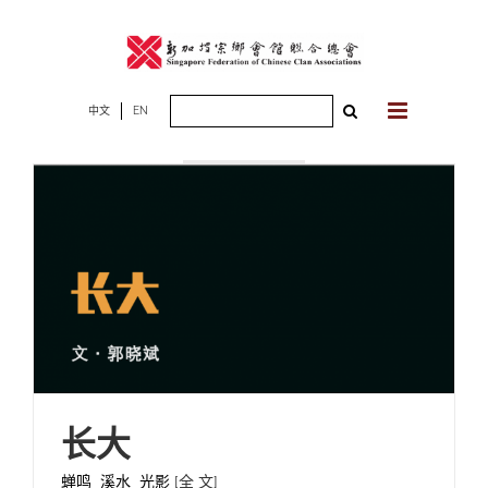
Skip
to
content
Search
中文
EN
2025年05月12
for:
日
长大
蝉鸣 溪水 光影
[全 文]