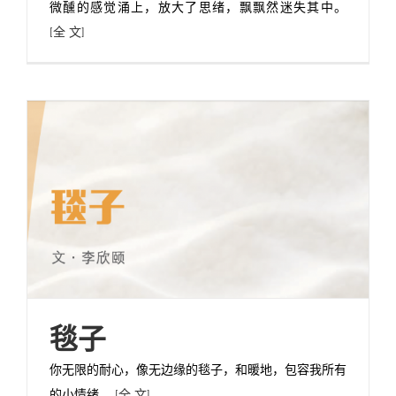
微醺的感觉涌上，放大了思绪，飘飘然迷失其中。
[全 文]
毯子
你无限的耐心，像无边缘的毯子，和暖地，包容我所有
的小情绪。
[全 文]