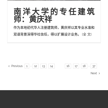
南洋大学的专任建筑
师：黄庆祥
作为本地初代华人注册建筑师，黄庆祥以其专业水准和
双语背景深得华社信任，得以扩展设计业务。
[全 文]
Previous
1
···
12
13
14
15
16
17
18
···
37
Next