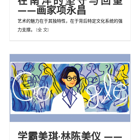
在南洋的坚守与回望
——画家项永昌
艺术的魅力在于其独特性，在于背后特定文化系统的强
力支撑。
[全 文]
学霸美琪·林陈美仪 ——